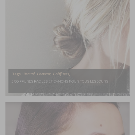
Coiffures,
Tags :
Beauté,
Cheveux,
5 COIFFURES FACILES ET CANONS POUR TOUS LES JOURS