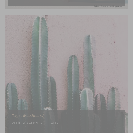
Moodboard,
Tags :
MOODBOARD : VERT ET ROSE