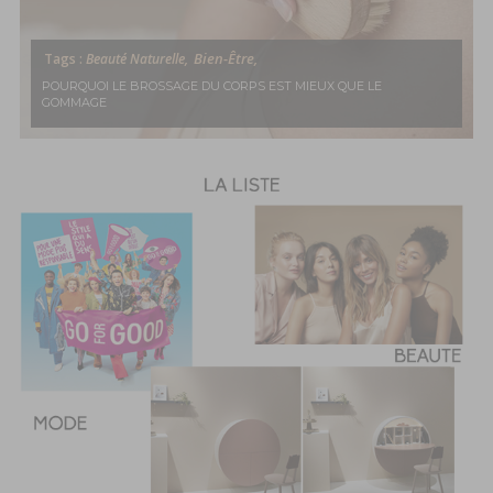
Bien-Être,
Tags :
Beauté Naturelle,
POURQUOI LE BROSSAGE DU CORPS EST MIEUX QUE LE
GOMMAGE