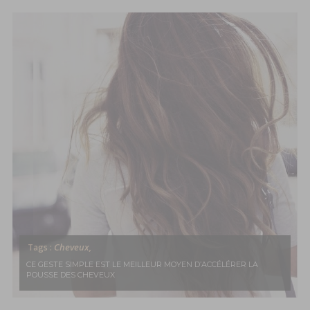
Cheveux,
Tags :
CE GESTE SIMPLE EST LE MEILLEUR MOYEN D’ACCÉLÉRER LA
POUSSE DES CHEVEUX
MODE, BEAUTÉ, DÉCO,
LIFESTYLE