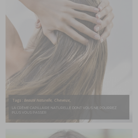
Cheveux,
Tags :
Beauté Naturelle,
LA CRÈME CAPILLAIRE NATURELLE DONT VOUS NE POURREZ
PLUS VOUS PASSER