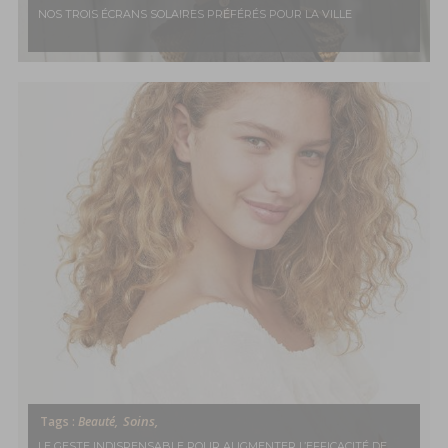
NOS TROIS ÉCRANS SOLAIRES PRÉFÉRÉS POUR LA VILLE
Soins,
Tags :
Beauté,
LE GESTE INDISPENSABLE POUR AUGMENTER L’EFFICACITÉ DE