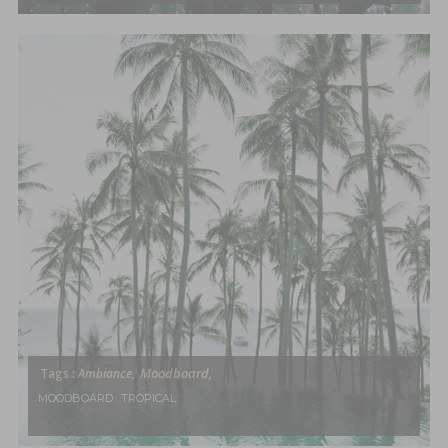
Moodboard,
Tags :
Ambiance,
MOODBOARD : TROPICAL