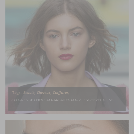
Coiffures,
Tags :
Beauté,
Cheveux,
5 COUPES DE CHEVEUX PARFAITES POUR LES CHEVEUX FINS