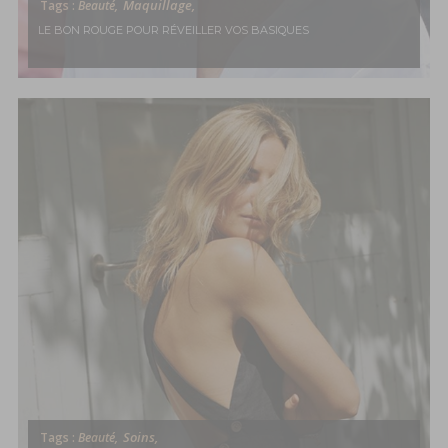
Maquillage,
Tags :
Beauté,
LE BON ROUGE POUR RÉVEILLER VOS BASIQUES
Soins,
Tags :
Beauté,