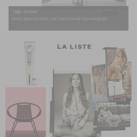
La Liste,
Tags :
MODE, BEAUTÉ, DÉCO : LES 3 NEWS À NE PAS MANQUER