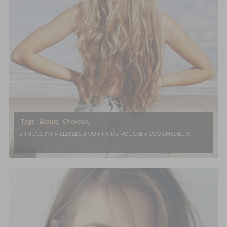
Cheveux,
Tags :
Beauté,
5 TRUCS INFAILLIBLES POUR FAIRE POUSSER VOS CHEVEUX