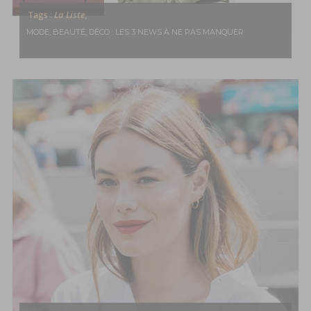
La Liste,
Tags :
MODE, BEAUTÉ, DÉCO : LES 3 NEWS À NE PAS MANQUER