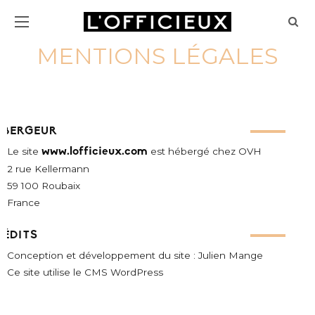
MENTIONS LÉGALES
ÉBERGEUR
Le site
www.lofficieux.com
est hébergé chez OVH
2 rue Kellermann
59 100 Roubaix
France
RÉDITS
Conception et développement du site : Julien Mange
Ce site utilise le CMS WordPress