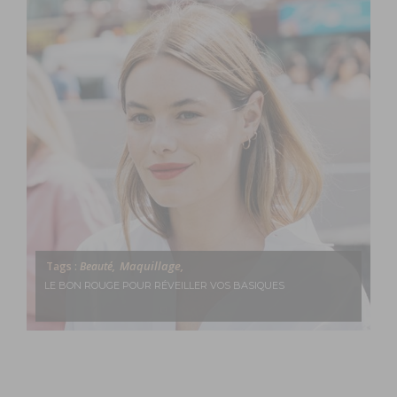
Maquillage,
Tags :
Beauté,
LE BON ROUGE POUR RÉVEILLER VOS BASIQUES