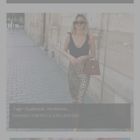
Tendances,
Tags :
Guidemode,
COMMENT PORTER LA JUPE LÉOPARD