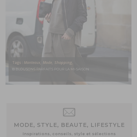
Shopping,
Tags :
Manteaux,
Mode,
18 BLOUSONS PARFAITS POUR LA MI-SAISON
MODE, STYLE, BEAUTE, LIFESTYLE
Inspirations, conseils, style et sélections