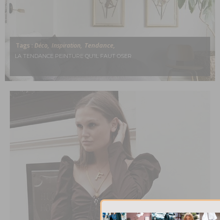
Tendance,
Tags :
Déco,
Inspiration,
LA TENDANCE PEINTURE QU’IL FAUT OSER