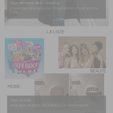
Shopping,
Tags :
Manteaux,
Mode,
LE MANTEAU QU’IL VOUS FAUT POUR RESTER STYLÉE SOUS LA
PLUIE
La Liste,
Tags :
MODE, BEAUTÉ, DÉCO : LES 3 NEWS À NE PAS MANQUER