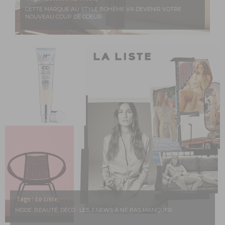
CETTE MARQUE AU STYLE BOHÈME VA DEVENIR VOTRE
NOUVEAU COUP DE COEUR
La Liste,
Tags :
MODE, BEAUTÉ, DÉCO : LES 3 NEWS À NE PAS MANQUER