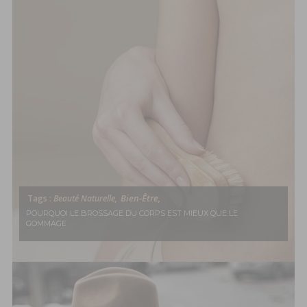
Bien-Être,
Tags :
Beauté Naturelle,
POURQUOI LE BROSSAGE DU CORPS EST MIEUX QUE LE
GOMMAGE