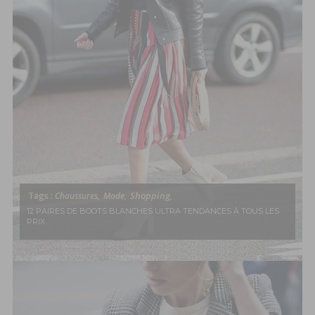
Shopping,
Tags :
Chaussures,
Mode,
12 PAIRES DE BOOTS BLANCHES ULTRA TENDANCES À TOUS LES
PRIX