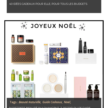
40 IDÉES CADEAUX POUR ELLE, POUR TOUS LES BUDGETS
Noel,
Tags :
Beauté Naturelle,
Guide Cadeaux,