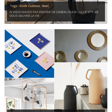
Noel,
Tags :
Guide Cadeaux,
SI VOUS N’AVEZ PAS ENCORE DE CADEAU POUR LUI, CE SITE VA
VOUS SAUVER LA VIE