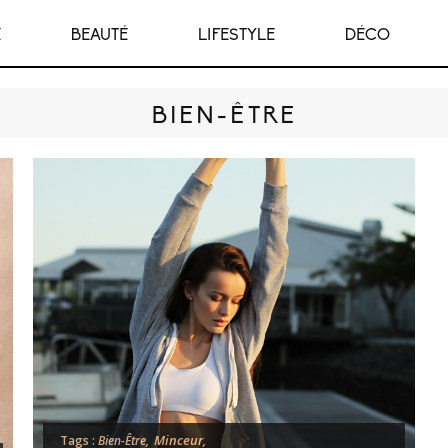
E
BEAUTÉ
LIFESTYLE
DÉCO
BIEN-ÊTRE
Minceur,
Tags :
Bien-Être,