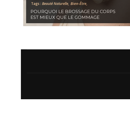
Bien-Être,
Tags :
Beauté Naturelle,
POURQUOI LE BROSSAGE DU CORPS
EST MIEUX QUE LE GOMMAGE