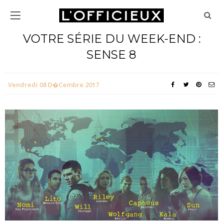
VOTRE SÉRIE DU WEEK-END :
SENSE 8
Vendredi 08 D�cembre 2017