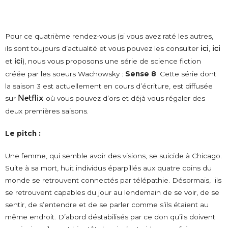
Pour ce quatrième rendez-vous (si vous avez raté les autres,
ils sont toujours d’actualité et vous pouvez les consulter
ici
,
ici
et
ici
), nous vous proposons une série de science fiction
créée par les soeurs Wachowsky :
Sense 8
. Cette série dont
la saison 3 est actuellement en cours d’écriture, est diffusée
sur
Netflix
où vous pouvez d’ors et déjà vous régaler des
deux premières saisons.
Le pitch :
Une femme, qui semble avoir des visions, se suicide à Chicago.
Suite à sa mort, huit individus éparpillés aux quatre coins du
monde se retrouvent connectés par télépathie. Désormais, ils
se retrouvent capables du jour au lendemain de se voir, de se
sentir, de s’entendre et de se parler comme s’ils étaient au
même endroit. D’abord déstabilisés par ce don qu’ils doivent