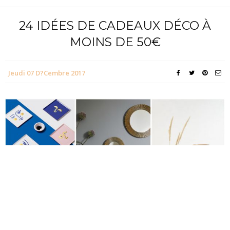
24 IDÉES DE CADEAUX DÉCO À
MOINS DE 50€
Jeudi 07 D?cembre 2017
Noël approche à grand pas, et sans vous mettre la pression, il