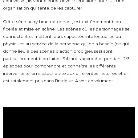
apprivoiser, ils vont bientôt devoir s’entraider pour fuir une
organisation qui tente de les capturer.
Cette série au rythme détonnant, est extrêmement bien
ficelée et mise en scène. Les scènes où les personnages se
connectent et mettent leurs capacités intellectuelles ou
physiques au service de la personne qui en a besoin (ce qui
donne lieu à des scènes d’action prodigieuses) sont
particulièrement bien faites. S’il faut s’accrocher pendant 2/3
épisodes pour comprendre et connaître les différents
intervenants, on s’attache vite aux différentes histoires et on
est totalement pris dans l’intrigue. A voir absolument.