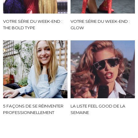
VOTRE SÉRIE DU WEEK-END :
VOTRE SÉRIE DU WEEK-END :
THE BOLD TYPE
GLOW
5 FAÇONS DE SE RÉINVENTER
LA LISTE FEEL GOOD DE LA
PROFESSIONNELLEMENT
SEMAINE