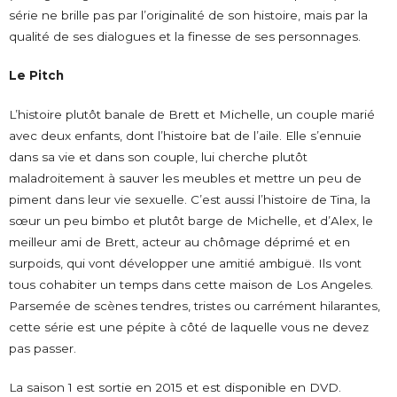
série ne brille pas par l’originalité de son histoire, mais par la
qualité de ses dialogues et la finesse de ses personnages.
Le Pitch
L’histoire plutôt banale de Brett et Michelle, un couple marié
avec deux enfants, dont l’histoire bat de l’aile. Elle s’ennuie
dans sa vie et dans son couple, lui cherche plutôt
maladroitement à sauver les meubles et mettre un peu de
piment dans leur vie sexuelle. C’est aussi l’histoire de Tina, la
sœur un peu bimbo et plutôt barge de Michelle, et d’Alex, le
meilleur ami de Brett, acteur au chômage déprimé et en
surpoids, qui vont développer une amitié ambiguë. Ils vont
tous cohabiter un temps dans cette maison de Los Angeles.
Parsemée de scènes tendres, tristes ou carrément hilarantes,
cette série est une pépite à côté de laquelle vous ne devez
pas passer.
La saison 1 est sortie en 2015 et est disponible en DVD.