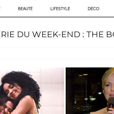
E
BEAUTÉ
LIFESTYLE
DÉCO
RIE DU WEEK-END : THE 