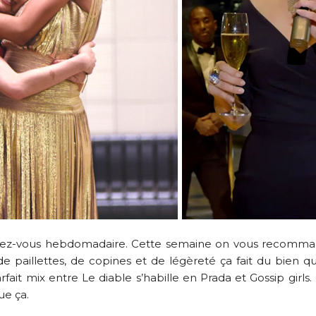
ndez-vous hebdomadaire. Cette semaine on vous recomm
e paillettes, de copines et de légèreté ça fait du bien qu
parfait mix entre Le diable s’habille en Prada et Gossip girls
ue ça.