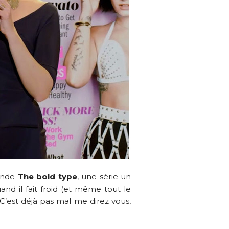
ande
The bold type
, une série un
and il fait froid (et même tout le
. C’est déjà pas mal me direz vous,