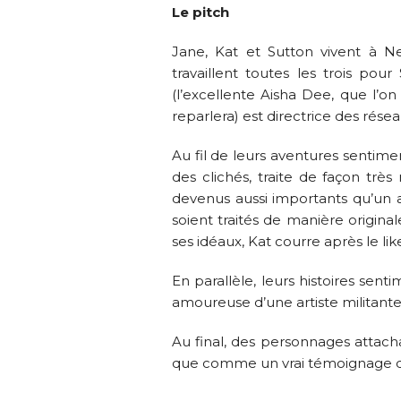
Le pitch
Jane, Kat et Sutton vivent à N
travaillent toutes les trois po
(l’excellente Aisha Dee, que l’o
reparlera) est directrice des résea
Au fil de leurs aventures sentime
des clichés, traite de façon très
devenus aussi importants qu’un art
soient traités de manière original
ses idéaux, Kat courre après le lik
En parallèle, leurs histoires sen
amoureuse d’une artiste militant
Au final, des personnages attach
que comme un vrai témoignage de 