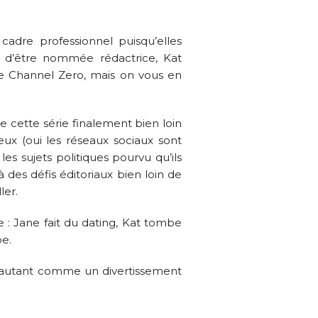
adre professionnel puisqu’elles
te d’être nommée rédactrice, Kat
de Channel Zero, mais on vous en
e cette série finalement bien loin
jeux (oui les réseaux sociaux sont
les sujets politiques pourvu qu’ils
à des défis éditoriaux bien loin de
ler.
e : Jane fait du dating, Kat tombe
pe.
de autant comme un divertissement