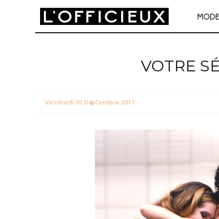
MOD
VOTRE SÉ
Vendredi 01 D�cembre 2017