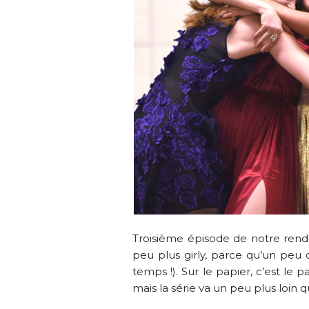
Troisième épisode de notre re
peu plus girly, parce qu’un peu d
temps !). Sur le papier, c’est le 
mais la série va un peu plus loin q