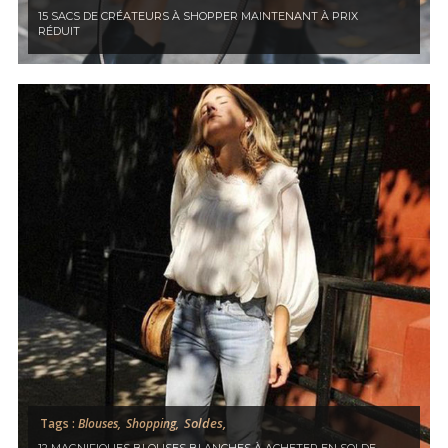
15 SACS DE CRÉATEURS À SHOPPER MAINTENANT À PRIX
RÉDUIT
Soldes,
Tags :
Blouses,
Shopping,