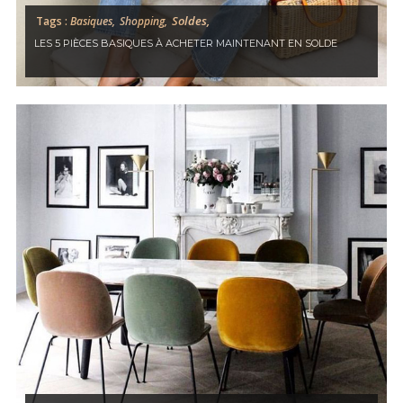
Soldes,
Tags :
Basiques,
Shopping,
LES 5 PIÈCES BASIQUES À ACHETER MAINTENANT EN SOLDE