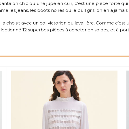
talon chic ou une jupe en cuir, c’est une pièce forte qui suff
 les jeans, les boots noires ou le pull gris, on en a jamais
 la choisit avec un col victorien ou lavallière. Comme c’es
sélectionné 12 superbes pièces à acheter en soldes, et à por