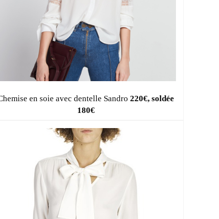
Chemise en soie avec dentelle Sandro
220€, soldée
180€
E