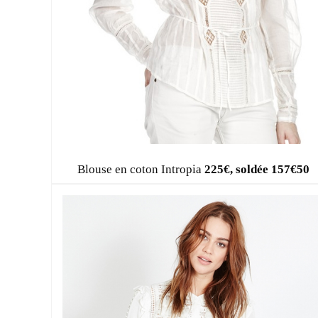
Blouse en coton Intropia
225€, soldée 157€50