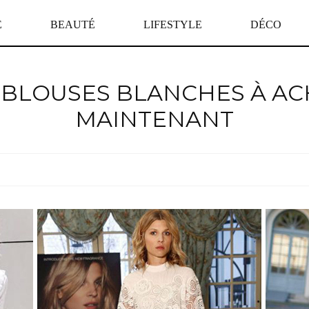
E
BEAUTÉ
LIFESTYLE
DÉCO
 BLOUSES BLANCHES À A
MAINTENANT