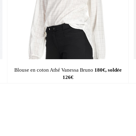
Blouse en coton Athé Vanessa Bruno
180€, soldée
126€