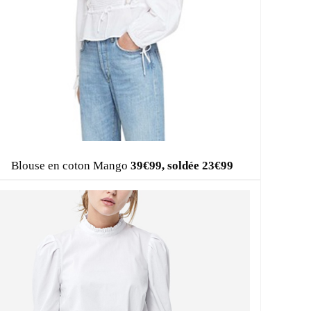
Blouse en coton Mango
39€99, soldée 23€99