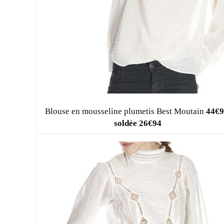
Blouse en mousseline plumetis Best Moutain
44€9
soldée 26€94