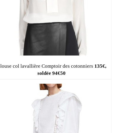
louse col lavallière Comptoir des cotonniers
135€,
soldée 94€50