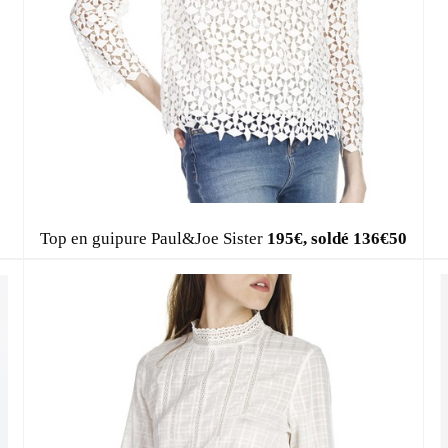
Top en guipure Paul&Joe Sister
195€, soldé 136€50