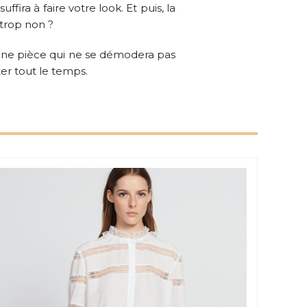
ira à faire votre look. Et puis, la
 trop non ?
t une pièce qui ne se démodera pas
ter tout le temps.