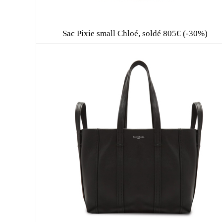
Sac Pixie small Chloé, soldé 805€ (-30%)