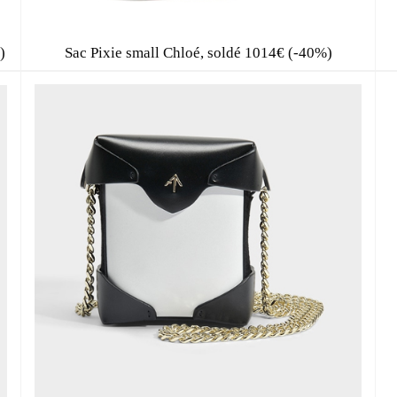
)
Sac Pixie small Chloé, soldé 1014€ (-40%)