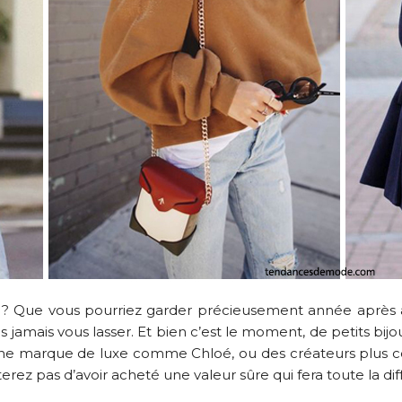
r ? Que vous pourriez garder précieusement année après a
ns jamais vous lasser. Et bien c’est le moment, de petits bi
 une marque de luxe comme Chloé, ou des créateurs plus 
rez pas d’avoir acheté une valeur sûre qui fera toute la dif