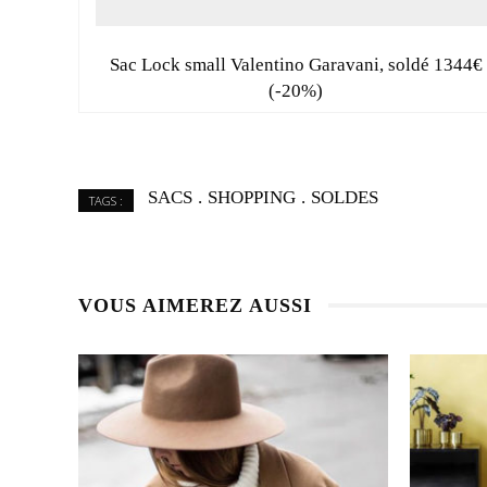
Sac Lock small Valentino Garavani, soldé 1344€
(-20%)
SACS
SHOPPING
SOLDES
TAGS :
VOUS AIMEREZ AUSSI