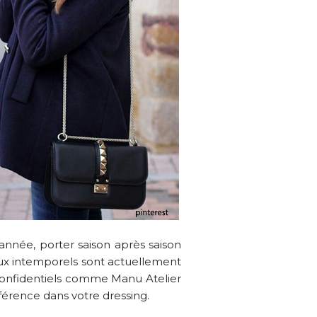
nnée, porter saison après saison
joux intemporels sont actuellement
confidentiels comme Manu Atelier
férence dans votre dressing.