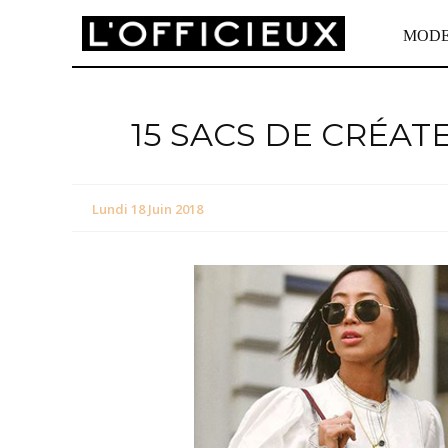
MOD
15 SACS DE CRÉAT
Lundi 18 Juin 2018