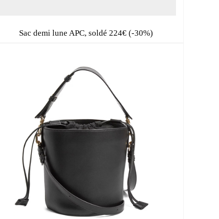
Sac demi lune APC, soldé 224€ (-30%)