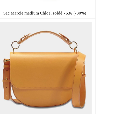
E
Sac Marcie medium Chloé, soldé 763€ (-30%)