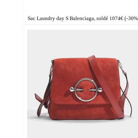
Sac Laundry day S Balenciaga, soldé 1074€ (-30%