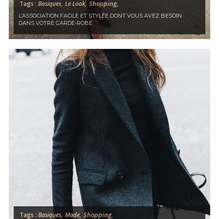
Shopping,
Tags :
Basiques,
Le Look,
L’ASSOCIATION FACILE ET STYLÉE DONT VOUS AVEZ BESOIN
DANS VOTRE GARDE-ROBE
Shopping,
Tags :
Basiques,
Mode,