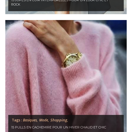
15 JUPES EN CUIR INTEMPORELLES POUR UN LOOK CHIC ET
ROCK
Shopping,
Tags :
Basiques,
Mode,
15 PULLS EN CACHEMIRE POUR UN HIVER CHAUD ET CHIC