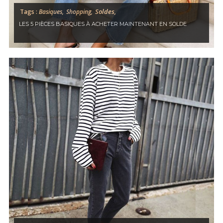
Soldes,
Tags :
Basiques,
Shopping,
LES 5 PIÈCES BASIQUES À ACHETER MAINTENANT EN SOLDE