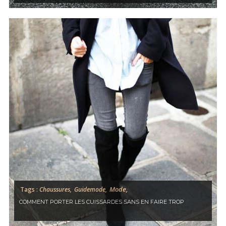
Mode,
Tags :
Chaussures,
Guidemode,
COMMENT PORTER LES CUISSARDES SANS EN FAIRE TROP