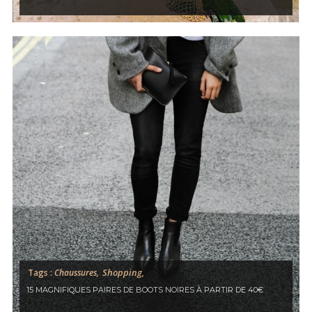
This popup will close in:
60
FERMER
Shopping,
Tags :
Chaussures,
15 MAGNIFIQUES PAIRES DE BOOTS NOIRES À PARTIR DE 40€