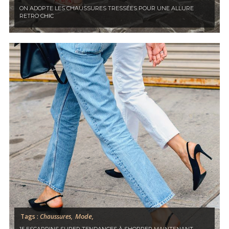
ON ADOPTE LES CHAUSSURES TRESSÉES POUR UNE ALLURE
RETRO CHIC
Mode,
Tags :
Chaussures,