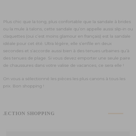
Plus chic que la tong, plus confortable que la sandale à brides
ou la mule à talons, cette sandale qu’on appelle aussi slip-in ou
claquettes (oui c’est moins glamour en français) est la sandale
idéale pour cet été. Ultra légère, elle s’enfile en deux
secondes et s’accorde aussi bien à des tenues urbaines qu’à
des tenues de plage. Si vous devez emporter une seule paire
de chaussures dans votre valise de vacances, ce sera elle !
On vous a sélectionné les pièces les plus canons à tous les
prix. Bon shopping !
ÉLECTION SHOPPING