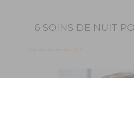
6 SOINS DE NUIT P
Dimanche 19 Novembre 2017