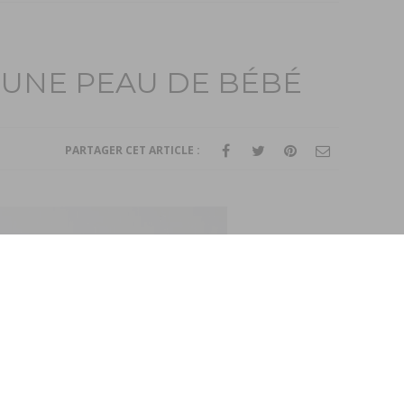
C UNE PEAU DE BÉBÉ
PARTAGER CET ARTICLE :