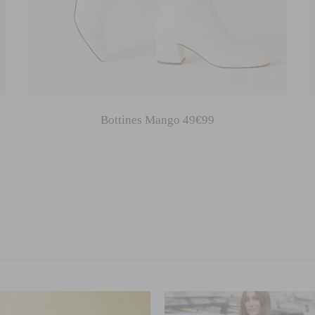
Bottines Mango
49€99