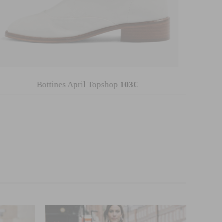
Bottines April Topshop
103€