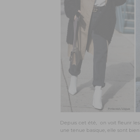
Depuis cet été, on voit fleurir l
une tenue basique, elle sont bien pl