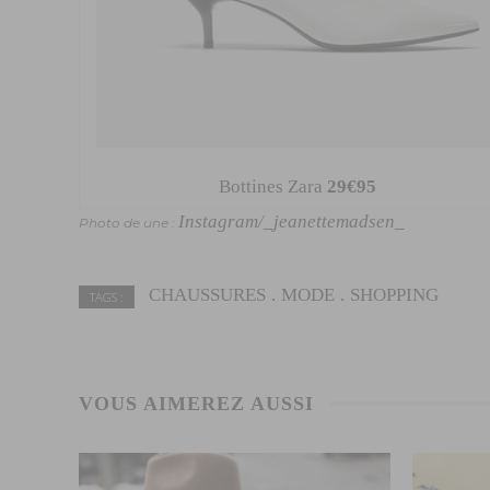
Bottines Zara
29€95
Instagram/_jeanettemadsen_
Photo de une :
CHAUSSURES
MODE
SHOPPING
TAGS :
VOUS AIMEREZ AUSSI