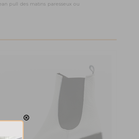
ean pull des matins paresseux ou