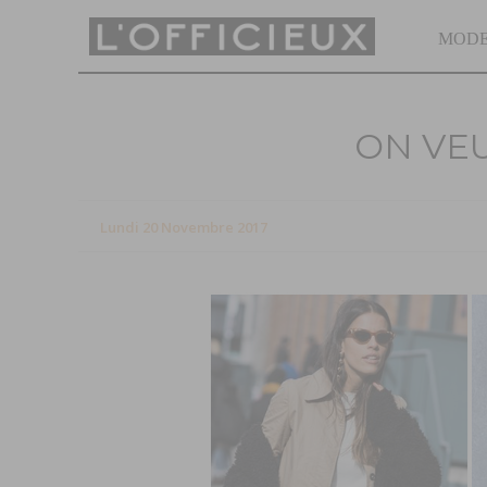
MOD
ON VE
Lundi 20 Novembre 2017