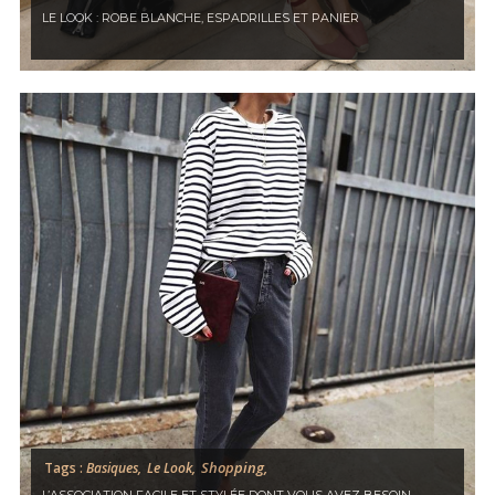
LE LOOK : ROBE BLANCHE, ESPADRILLES ET PANIER
Shopping,
Tags :
Basiques,
Le Look,