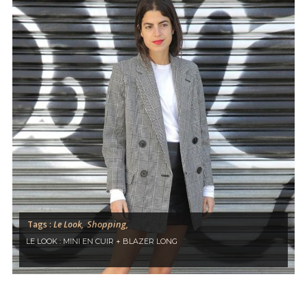
Shopping,
Tags :
Le Look,
LE LOOK : MINI EN CUIR + BLAZER LONG