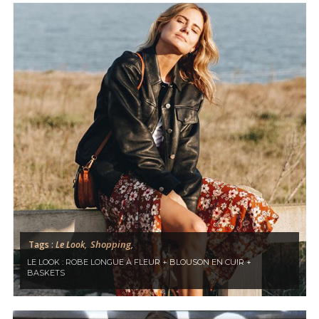
Shopping,
Tags :
Le Look,
LE LOOK : ROBE LONGUE À FLEUR + BLOUSON EN CUIR +
BASKETS