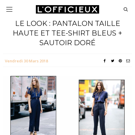
LE LOOK : PANTALON TAILLE
HAUTE ET TEE-SHIRT BLEUS +
SAUTOIR DORÉ
Vendredi 30 Mars 2018