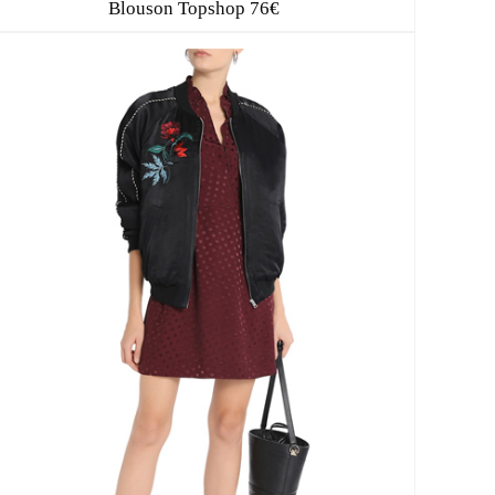
E
Blouson Topshop 76€