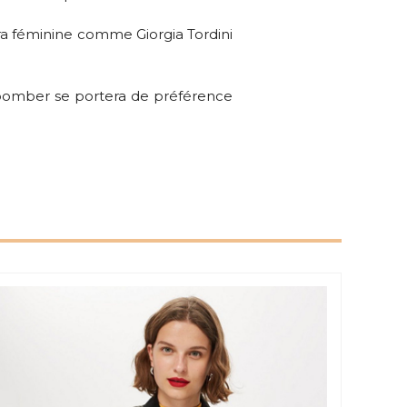
ra féminine comme Giorgia Tordini
 bomber se portera de préférence