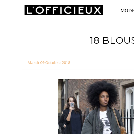
MOD
18 BLOU
Mardi 09 Octobre 2018