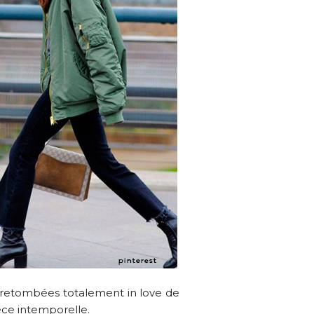
 retombées totalement in love de
èce intemporelle.