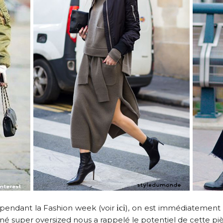
 pendant la Fashion week (voir
ici
), on est immédiatement
né super oversized nous a rappelé le potentiel de cette pi