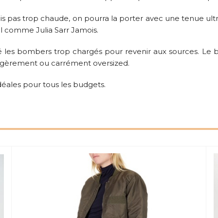
is pas trop chaude, on pourra la porter avec une tenue ult
 comme Julia Sarr Jamois.
té les bombers trop chargés pour revenir aux sources. Le
 légèrement ou carrément oversized.
déales pour tous les budgets.