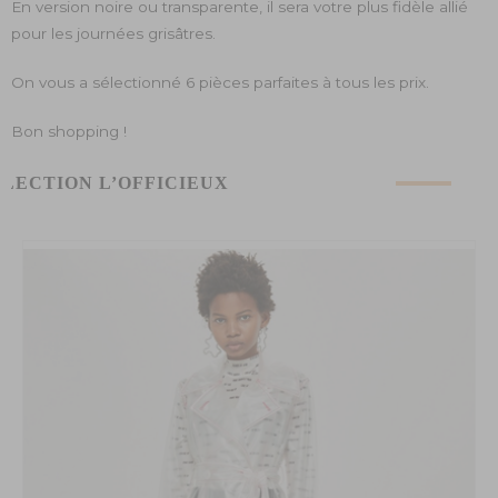
En version noire ou transparente, il sera votre plus fidèle allié
pour les journées grisâtres.
On vous a sélectionné 6 pièces parfaites à tous les prix.
Bon shopping !
ÉLECTION L’OFFICIEUX