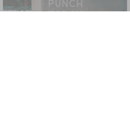
Elle active
Mardi, on a assisté au Forum
sur la réinvention
professionnelle
. Un sujet totalement d’actualité, car
aujourd’hui peu de trentenaires ou quarantenaires s’imaginent
faire le même métier dans la même entreprise toute leur vie.
D’ailleurs, selon les chiffres de l’institut Opinion Way, 47% de la
population française s’imaginait faire un travail plus intéressant !
Flippant ? Cela démontre toutes les limites, voir l’échec de
l’orientation des élèves dans leur future vie professionnelle, un