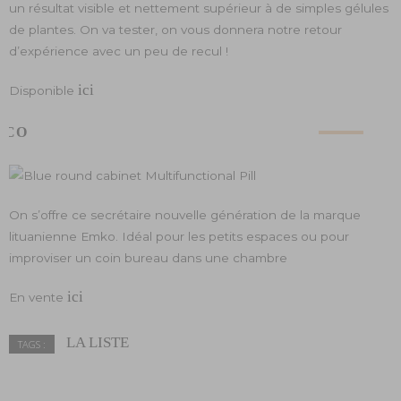
un résultat visible et nettement supérieur à de simples gélules
de plantes. On va tester, on vous donnera notre retour
d’expérience avec un peu de recul !
ici
Disponible
ÉCO
On s’offre ce secrétaire nouvelle génération de la marque
lituanienne Emko. Idéal pour les petits espaces ou pour
improviser un coin bureau dans une chambre
ici
En vente
LA LISTE
TAGS :