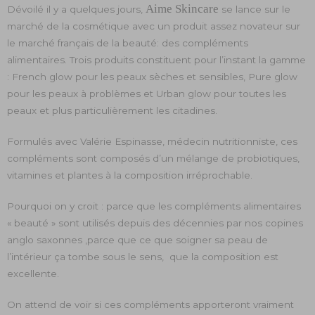
Aime Skincare
Dévoilé il y a quelques jours,
se lance sur le
marché de la cosmétique avec un produit assez novateur sur
le marché français de la beauté: des compléments
alimentaires. Trois produits constituent pour l’instant la gamme
: French glow pour les peaux sèches et sensibles, Pure glow
pour les peaux à problèmes et Urban glow pour toutes les
peaux et plus particulièrement les citadines.
Formulés avec Valérie Espinasse, médecin nutritionniste, ces
compléments sont composés d’un mélange de probiotiques,
vitamines et plantes à la composition irréprochable.
Pourquoi on y croit : parce que les compléments alimentaires
« beauté » sont utilisés depuis des décennies par nos copines
anglo saxonnes ,parce que ce que soigner sa peau de
l’intérieur ça tombe sous le sens, que la composition est
excellente.
On attend de voir si ces compléments apporteront vraiment