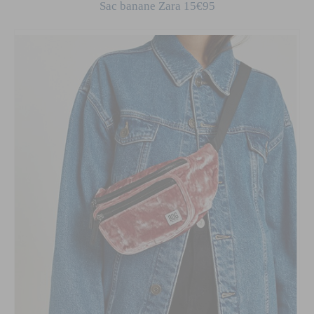
Sac banane Zara 15€95