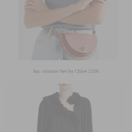
Sac ceinture See by Chloe 235€