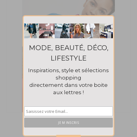
MODE, BEAUTÉ, DÉCO,
LIFESTYLE
Inspirations, style et sélections
shopping
directement dans votre boite
aux lettres !
Sac Carly Topshop 25€