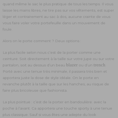
quand même le sac le plus pratique de tous les temps. Il vous
laisse les mains libres, ne tire pas sur vos vêtements, est super
léger et contrairement au sac à dos, aucune crainte de vous
vous faire voler votre portefeuille dans un mouvement de
foule.
Alors on le porte comment ? Deux options :
La plus facile selon nous c’est de la porter comme une
ceinture. Soit directement à la taille sur votre jupe ou sur votre
blazer
trench
pantalon, soit au dessus d’un beau
ou d’un
.
Porté avec une tenue très minimale, il passera très bien et
apportera juste la dose de style idéale. On le porte en
revanche plutôt à la taille que sur les hanches, au risque de
faire plus bricoleuse que fashionista.
La plus pointue : c’est de la porter en bandoulière. avec la
poche à l’avant. Ca apportera une touche sporty à une tenue
plus classique. Sauf si vous êtes une adepte du look