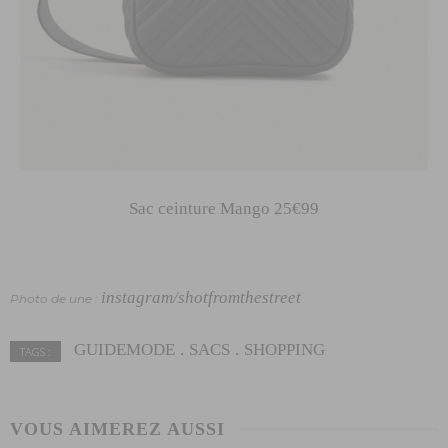
Sac ceinture Mango 25€99
instagram/shotfromthestreet
Photo de une :
GUIDEMODE
SACS
SHOPPING
TAGS :
VOUS AIMEREZ AUSSI