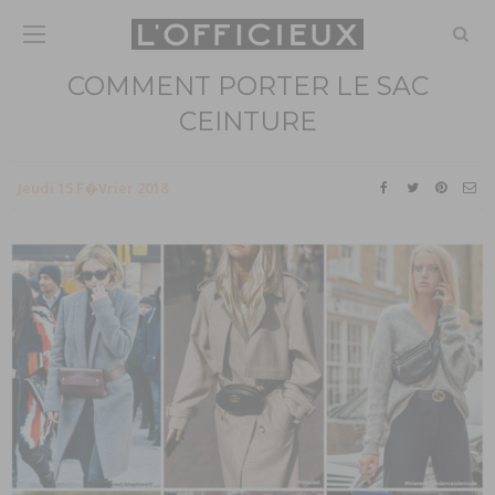
COMMENT PORTER LE SAC
CEINTURE
Jeudi 15 F�vrier 2018