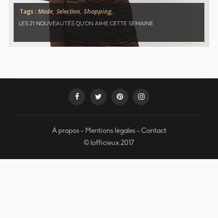
Shopping,
Tags :
Mode,
Selection,
LES 21 NOUVEAUTÉS QU’ON AIME CETTE SEMAINE
À propos
-
Mentions légales
-
Contact
© lofficieux 2017