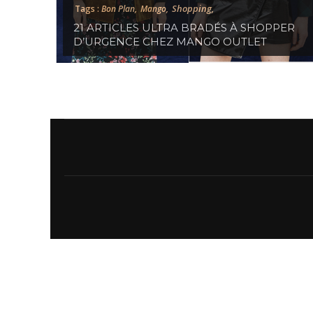
Shopping,
Tags :
Bon Plan,
Mango,
21 ARTICLES ULTRA BRADÉS À SHOPPER
D’URGENCE CHEZ MANGO OUTLET