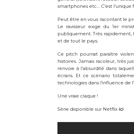
smartphones etc… C’est l’unique fi
Peut être en vous racontant le pr
Le ravisseur exige du 1er minis
publiquement. Très rapidement, l’
et de tout le pays.
Ce pitch pourrait paraître violen
histoires. Jamais racoleur, très
renvoie à l’absurdité dans laquel
écrans. Et ce scénario totalem
technologies dans l’influence de 
Une vraie claque !
Série disponible sur Netflix
ici