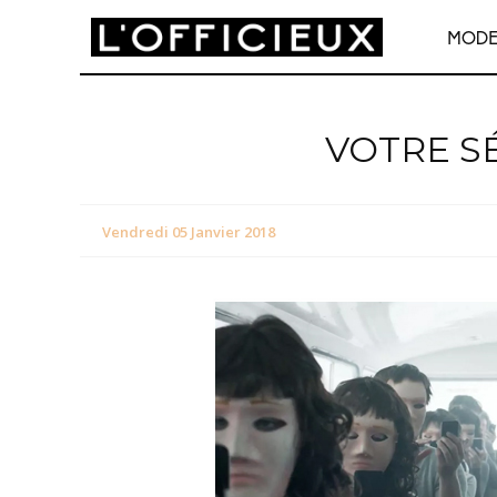
MOD
VOTRE S
Vendredi 05 Janvier 2018