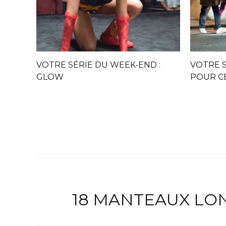
VOTRE SÉRIE DU WEEK-END :
VOTRE S
GLOW
POUR C
18 MANTEAUX LON