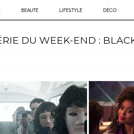
E
BEAUTÉ
LIFESTYLE
DÉCO
ÉRIE DU WEEK-END : BLAC