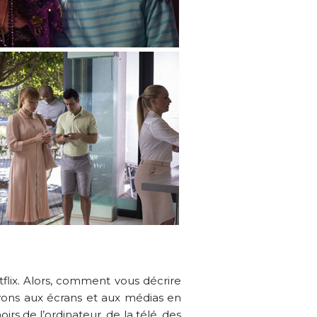
tflix. Alors, comment vous décrire
 avons aux écrans et aux médias en
irs de l’ordinateur, de la télé, des