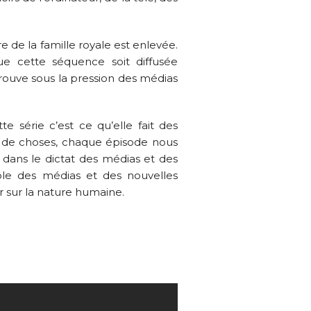
 de la famille royale est enlevée.
que cette séquence soit diffusée
trouve sous la pression des médias
te série c’est ce qu’elle fait des
up de choses, chaque épisode nous
n dans le dictat des médias et des
ôle des médias et des nouvelles
r sur la nature humaine.