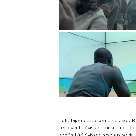
Petit bijou cette semaine avec Bl
cet ovni télévisuel, mi-science f
général (télévision, réseaux sociau