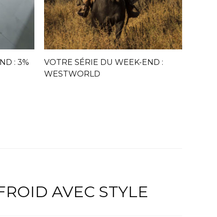
ND : 3%
VOTRE SÉRIE DU WEEK-END :
WESTWORLD
FROID AVEC STYLE