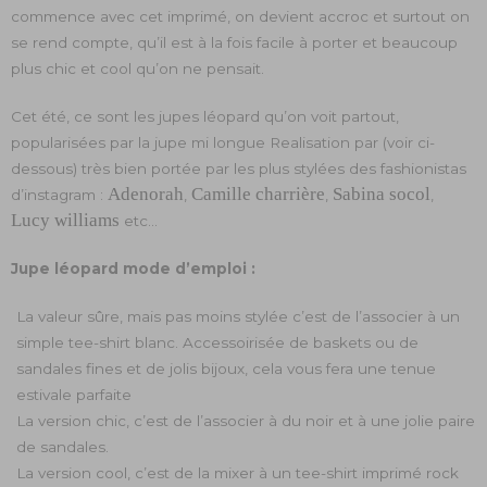
commence avec cet imprimé, on devient accroc et surtout on
se rend compte, qu’il est à la fois facile à porter et beaucoup
plus chic et cool qu’on ne pensait.
Cet été, ce sont les jupes léopard qu’on voit partout,
popularisées par la jupe mi longue Realisation par (voir ci-
dessous) très bien portée par les plus stylées des fashionistas
Adenorah
Camille charrière
Sabina socol
d’instagram :
,
,
,
Lucy williams
etc…
Jupe léopard mode d’emploi :
La valeur sûre, mais pas moins stylée c’est de l’associer à un
simple tee-shirt blanc. Accessoirisée de baskets ou de
sandales fines et de jolis bijoux, cela vous fera une tenue
estivale parfaite
La version chic, c’est de l’associer à du noir et à une jolie paire
de sandales.
La version cool, c’est de la mixer à un tee-shirt imprimé rock