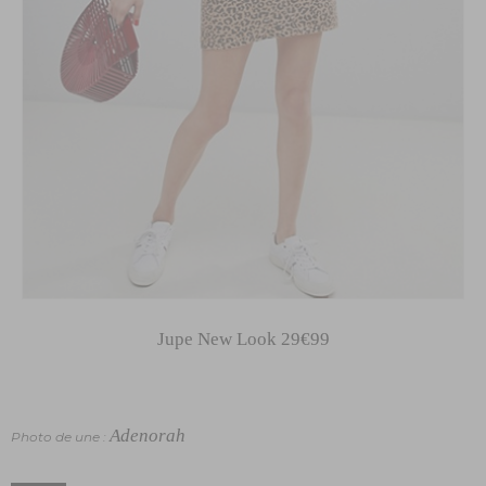
Jupe New Look 29€99
Adenorah
Photo de une :