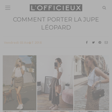
COMMENT PORTER LA JUPE
LÉOPARD
Vendredi 03 Ao�t 2018