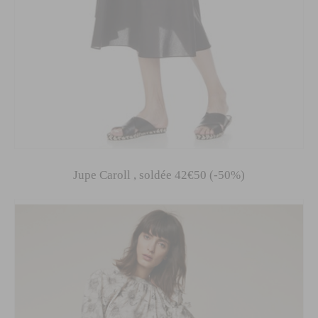
Jupe Caroll , soldée 42€50 (-50%)