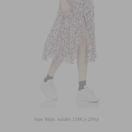
Jupe Maje, soldée 156€ (-20%)