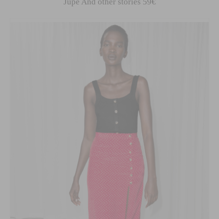
Jupe And other stories 59€