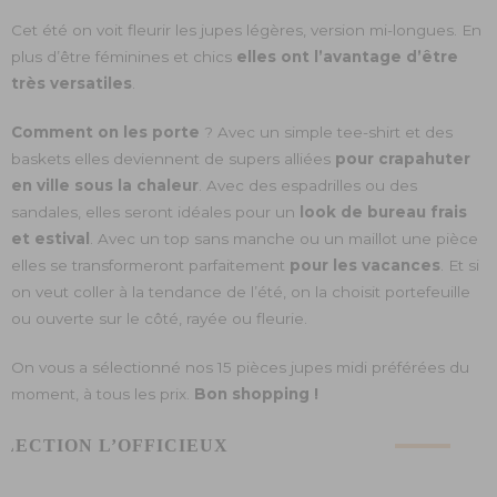
Cet été on voit fleurir les jupes légères, version mi-longues. En
plus d’être féminines et chics
elles ont l’avantage d’être
très versatiles
.
Comment on les porte
? Avec un simple tee-shirt et des
baskets elles deviennent de supers alliées
pour crapahuter
en ville sous la chaleur
. Avec des espadrilles ou des
sandales, elles seront idéales pour un
look de bureau frais
et estival
. Avec un top sans manche ou un maillot une pièce
elles se transformeront parfaitement
pour les vacances
. Et si
on veut coller à la tendance de l’été, on la choisit portefeuille
ou ouverte sur le côté, rayée ou fleurie.
On vous a sélectionné nos 15 pièces jupes midi préférées du
moment, à tous les prix.
Bon shopping !
ÉLECTION L’OFFICIEUX