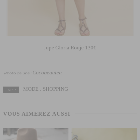
Jupe Gloria Rouje 130€
Cocobeautea
Photo de une :
MODE
SHOPPING
TAGS :
VOUS AIMEREZ AUSSI