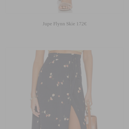
Jupe Flynn Skie 172€