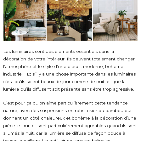
Les luminaires sont des éléments essentiels dans la
décoration de votre intérieur. Ils peuvent totalement changer
l’atmosphère et le style d’une pièce : moderne, bohème,
industriel… Et s’il y a une chose importante dans les luminaires
c’est qu’ils soient beaux de jour comme de nuit, et que la
lumière qu’ils diffusent soit présente sans être trop agressive.
C’est pour ça qu’on aime particulièrement cette tendance
nature, avec des suspensions en rotin, osier ou bambou qui
donnent un côté chaleureux et bohème à la décoration d’une
pièce le jour, et sont particulièrement agréables quand ils sont
allumés la nuit, car la lumière se diffuse de façon douce à
travers le paillage. Un petit air de terrasse balinaise…