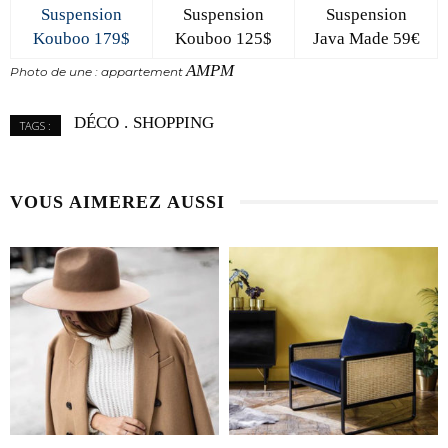
Suspension
Suspension
Suspension
Kouboo 179$
Kouboo 125$
Java Made 59€
AMPM
Photo de une : appartement
DÉCO
SHOPPING
TAGS :
VOUS AIMEREZ AUSSI