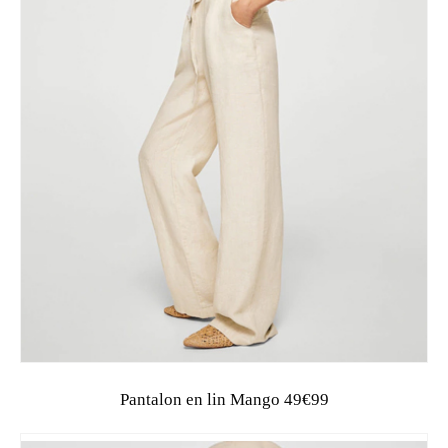
Pantalon en lin Mango 49€99