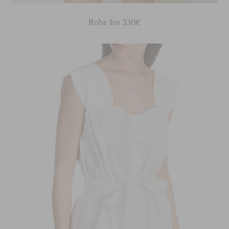
Robe Iro 330€