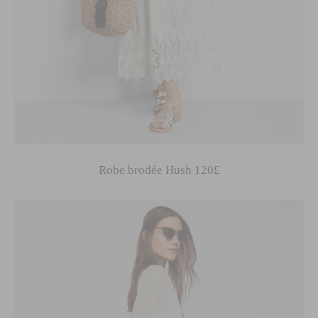
Robe brodée Hush 120£