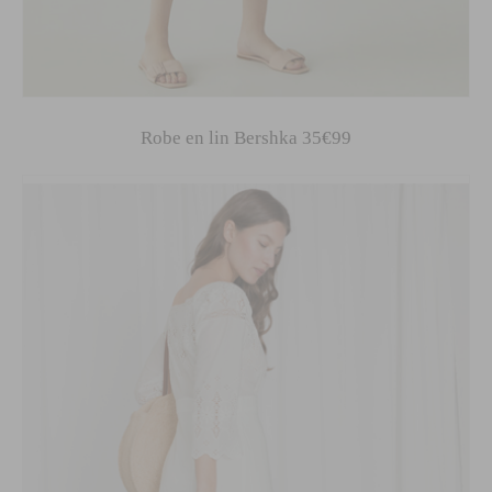
Robe en lin Bershka 35€99