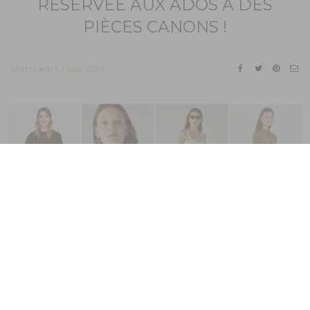
RÉSERVÉE AUX ADOS A DES
PIÈCES CANONS !
Mercredi 13 Juin 2018