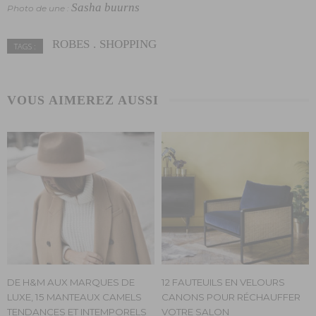
Sasha buurns
Photo de une :
ROBES
SHOPPING
TAGS :
VOUS AIMEREZ AUSSI
DE H&M AUX MARQUES DE
12 FAUTEUILS EN VELOURS
LUXE, 15 MANTEAUX CAMELS
CANONS POUR RÉCHAUFFER
TENDANCES ET INTEMPORELS
VOTRE SALON