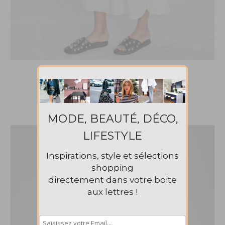
Robe brodée And other stories 99€
MODE, BEAUTÉ, DÉCO,
LIFESTYLE
Inspirations, style et sélections
shopping
directement dans votre boite
aux lettres !