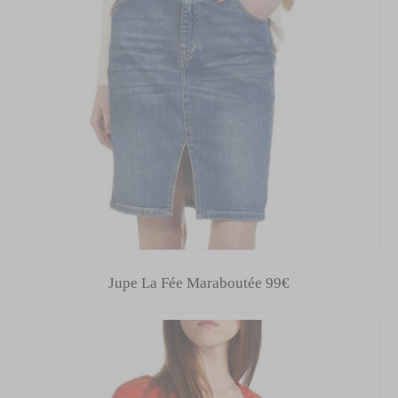
Jupe La Fée Maraboutée 99€