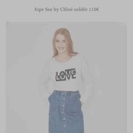
Jupe See by Chloé soldée 110€