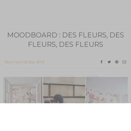
MOODBOARD : DES FLEURS, DES
FLEURS, DES FLEURS
Mercredi 02 Mai 2018