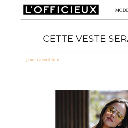
MOD
CETTE VESTE SE
Jeudi 12 Avril 2018