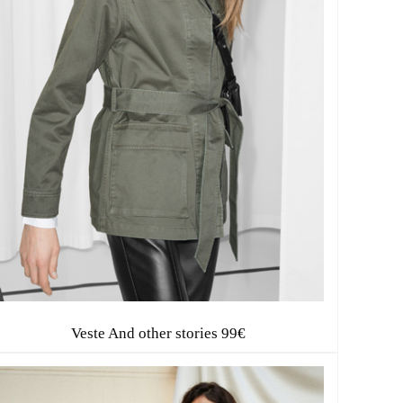
E
Veste And other stories 99€