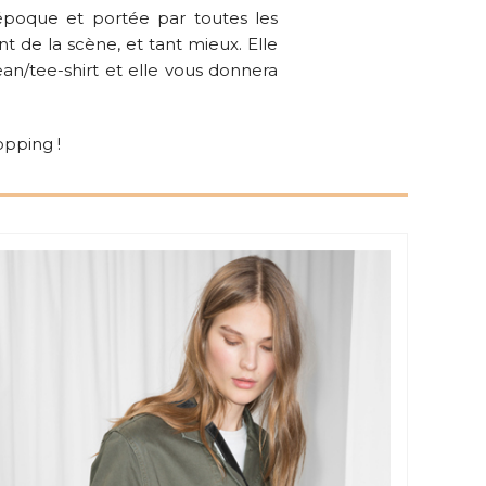
 époque et portée par toutes les
t de la scène, et tant mieux. Elle
ean/tee-shirt et elle vous donnera
opping !