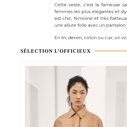
Cette veste, c’est la fameuse s
femmes les plus élégantes et styl
est chic, féminine et très flatte
une allure folle avec un pantalon f
En lin, denim, coton ou cuir, on 
SÉLECTION L’OFFICIEUX