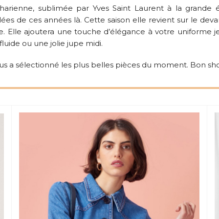
aharienne, sublimée par Yves Saint Laurent à la grande
ées de ces années là. Cette saison elle revient sur le devan
use. Elle ajoutera une touche d’élégance à votre uniforme j
luide ou une jolie jupe midi.
vous a sélectionné les plus belles pièces du moment. Bon sh