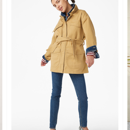
This popup will close in:
59