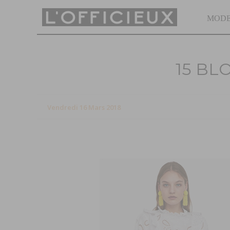
MOD
15 BL
Vendredi 16 Mars 2018