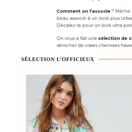
Comment on l’associe
? Même s’
beau associé à un look plus urbai
Décalez-le pour un look ultra poi
On vous a fait une
sélection de 
dénicher de vraies chemises hawa
SÉLECTION L’OFFICIEUX