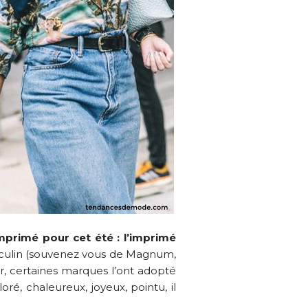
mprimé pour cet été : l’imprimé
masculin (souvenez vous de Magnum,
ier, certaines marques l’ont adopté
oré, chaleureux, joyeux, pointu, il