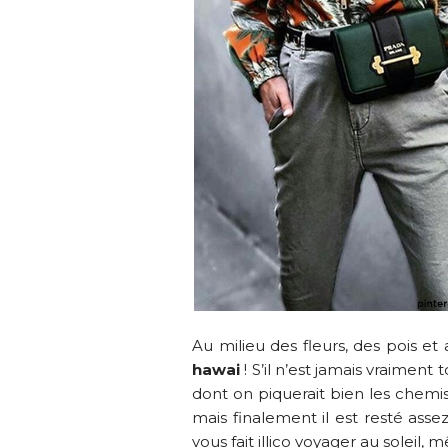
Au milieu des fleurs, des pois e
hawai
! S’il n’est jamais vraimen
dont on piquerait bien les chemise
mais finalement il est resté assez
vous fait illico voyager au soleil,