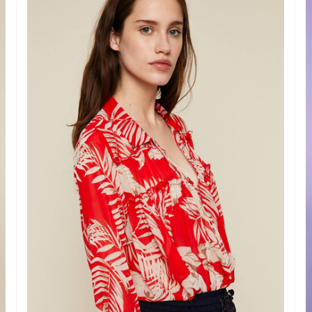
This popup will close in:
59