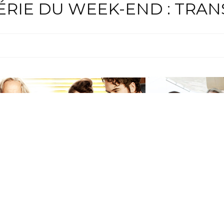
ÉRIE DU WEEK-END : TRA