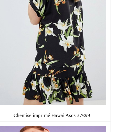
E
Chemise imprimé Hawai Asos 37€99