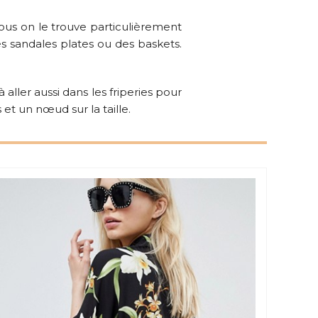
ous on le trouve particulièrement
es sandales plates ou des baskets.
à aller aussi dans les friperies pour
t un nœud sur la taille.