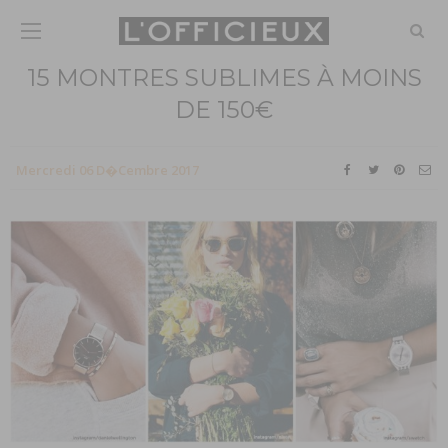
15 MONTRES SUBLIMES À MOINS
DE 150€
Mercredi 06 D�cembre 2017