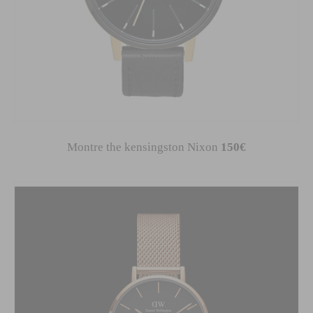
Montre the kensingston Nixon
150€