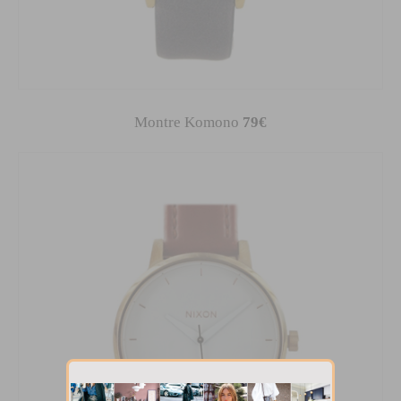
Montre Komono
79€