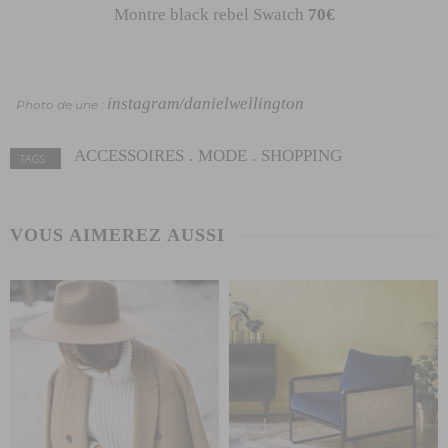
Montre black rebel Swatch
70€
instagram/danielwellington
Photo de une :
ACCESSOIRES
MODE
SHOPPING
TAGS :
VOUS AIMEREZ AUSSI