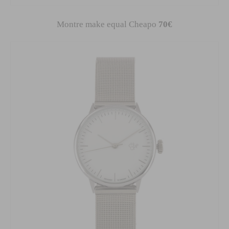
Montre make equal Cheapo
70€