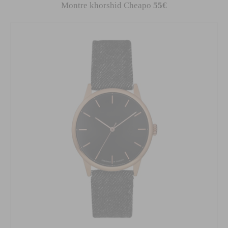
Montre khorshid Cheapo
55€