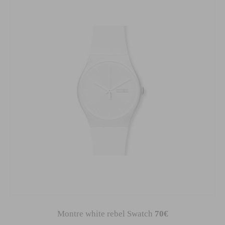
Montre white rebel Swatch
70€