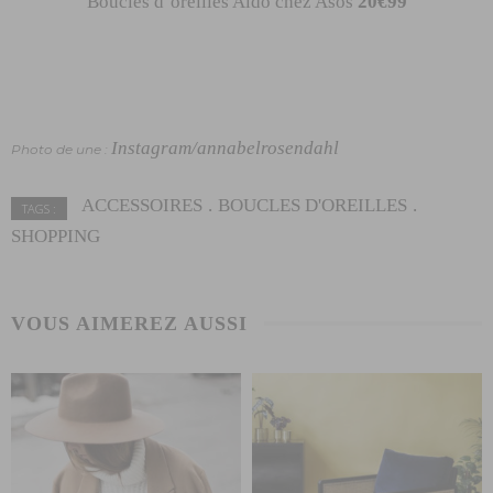
Boucles d’oreilles Aldo chez Asos
20€99
Instagram/annabelrosendahl
Photo de une :
ACCESSOIRES
BOUCLES D'OREILLES
TAGS :
SHOPPING
VOUS AIMEREZ AUSSI