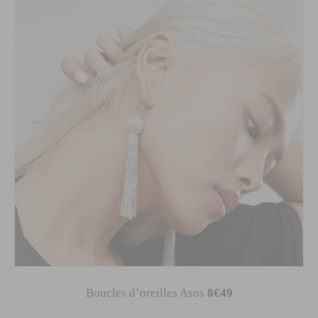
Boucles d’oreilles Asos
8€49