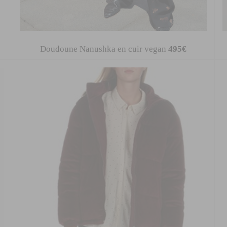
Doudoune Nanushka en cuir vegan
495€