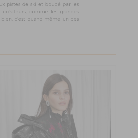
x pistes de ski et boudé par les
es créateurs, comme les grandes
be bien, c’est quand même un des