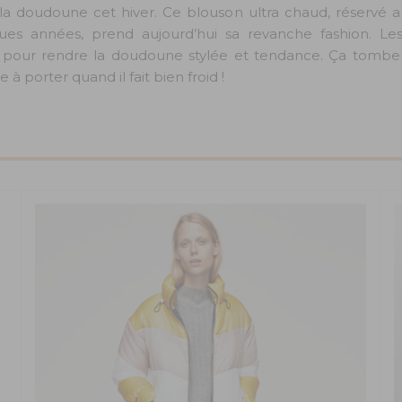
a doudoune cet hiver. Ce blouson ultra chaud, réservé au
lques années, prend aujourd’hui sa revanche fashion. L
ité pour rendre la doudoune stylée et tendance. Ça tom
à porter quand il fait bien froid !