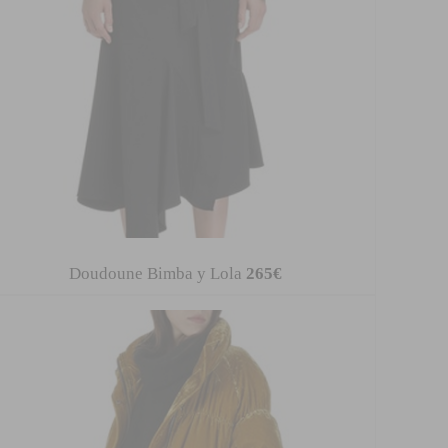
Doudoune Bimba y Lola
265€