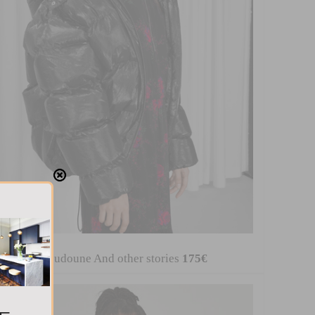
Doudoune And other stories
175€