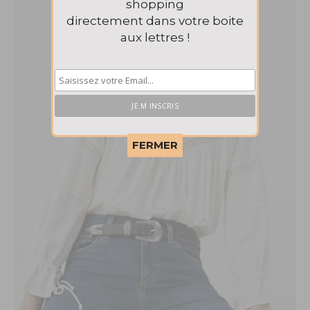
shopping
directement dans votre boite
aux lettres !
This popup will close in:
56
FERMER