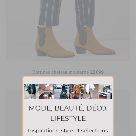
Bottines chelsea moutarde
22€99
MODE, BEAUTÉ, DÉCO,
LIFESTYLE
Inspirations, style et sélections