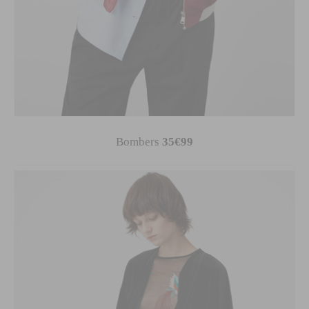
Bombers
35€99