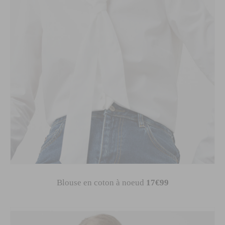
Blouse en coton à noeud
17€99