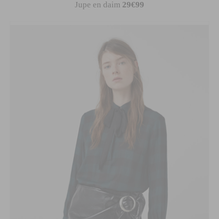
Jupe en daim
29€99