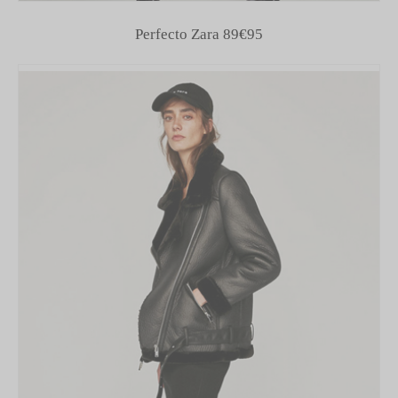
Perfecto Zara 89€95