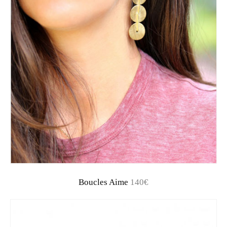
Boucles Aime
140€