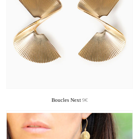
Boucles Next
9€