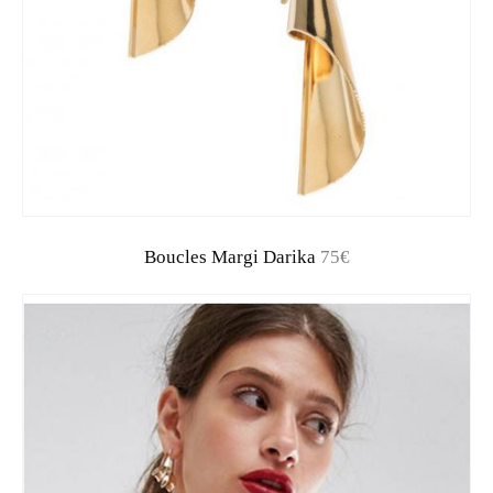
Boucles Margi Darika
75€