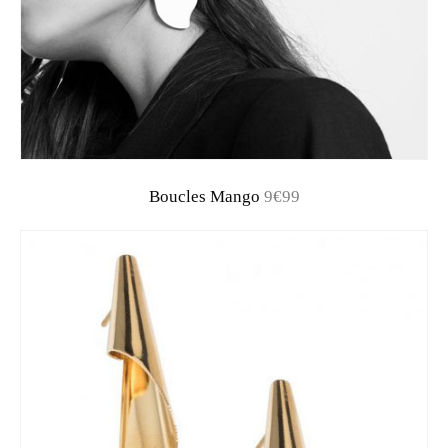
Boucles Mango
9€99