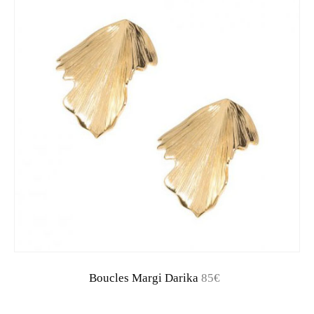
Boucles Margi Darika
85€