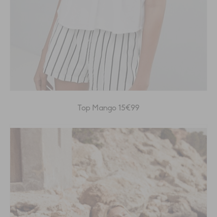
Top Mango 15€99