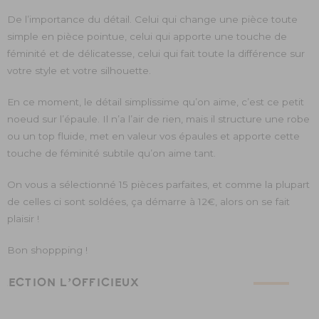
De l’importance du détail. Celui qui change une pièce toute
simple en pièce pointue, celui qui apporte une touche de
féminité et de délicatesse, celui qui fait toute la différence sur
votre style et votre silhouette.
En ce moment, le détail simplissime qu’on aime, c’est ce petit
noeud sur l’épaule. Il n’a l’air de rien, mais il structure une robe
ou un top fluide, met en valeur vos épaules et apporte cette
touche de féminité subtile qu’on aime tant.
On vous a sélectionné 15 pièces parfaites, et comme la plupart
de celles ci sont soldées, ça démarre à 12€, alors on se fait
plaisir !
Bon shoppping !
ÉLECTION L’OFFICIEUX