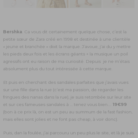
Bershka
. Ca vous dit certainement quelque chose, c’est la
petite sœur de Zara créé en 1998 et destinée à une clientèle
« jeune et branchée » dixit la marque. J’avoue, j’ai du y mettre
les pieds deux fois et les écrans géants + la musique un poil
agressifs ont eu raison de ma curiosité. Depuis je ne m’étais
absolument plus du tout intéressée à cette marque.
Et puis en cherchant des sandales parfaites que j’avais vues
sur une fille dans la rue (c’est ma passion, de regarder les
fringues des nanas dans la rue), je suis retombée sur leur site
et sur ces fameuses sandales à … tenez vous bien….
19€99
(bon à ce prix là, on est un peu au summum de la fast fashion,
mais elles sont jolies et ne font pas cheap, à voir donc).
Puis, dan la foulée, j’ai parcouru un peu plus le site, et là je suis