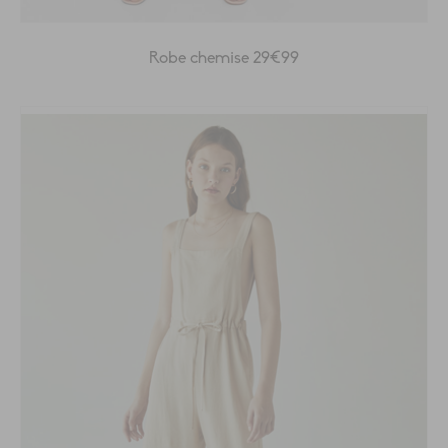
Robe chemise 29€99