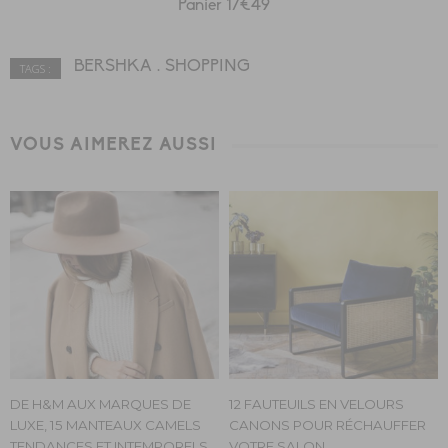
Panier 17€49
BERSHKA
SHOPPING
TAGS :
VOUS AIMEREZ AUSSI
DE H&M AUX MARQUES DE
12 FAUTEUILS EN VELOURS
LUXE, 15 MANTEAUX CAMELS
CANONS POUR RÉCHAUFFER
TENDANCES ET INTEMPORELS
VOTRE SALON