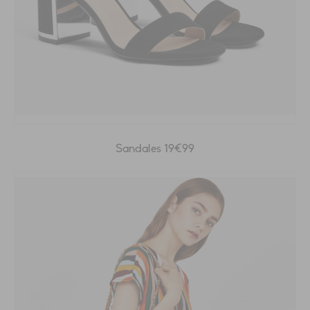
Sandales 19€99