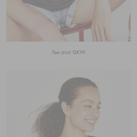
Tee-shirt 12€99