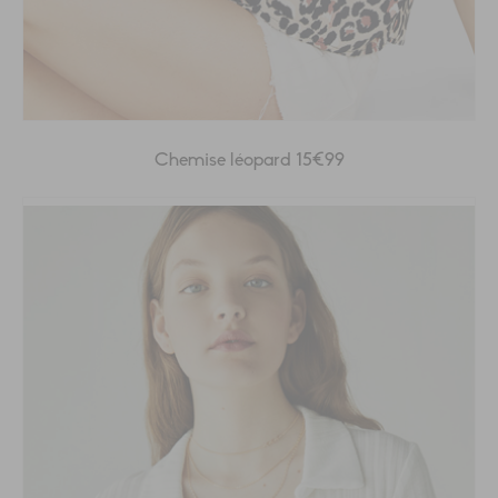
Chemise léopard 15€99