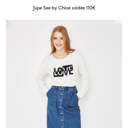
Jupe See by Chloé soldée 110€