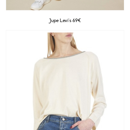
Jupe Levi’s 69€