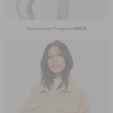
Veste oversize Missguided
82€50