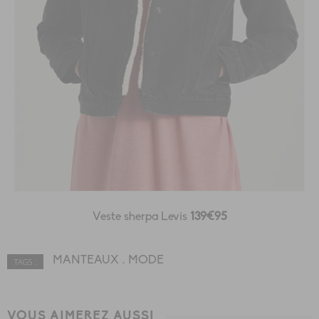
Veste sherpa Levis
139€95
MANTEAUX
MODE
TAGS :
VOUS AIMEREZ AUSSI