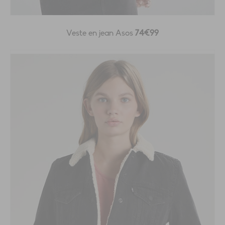
Veste en jean Asos
74€99