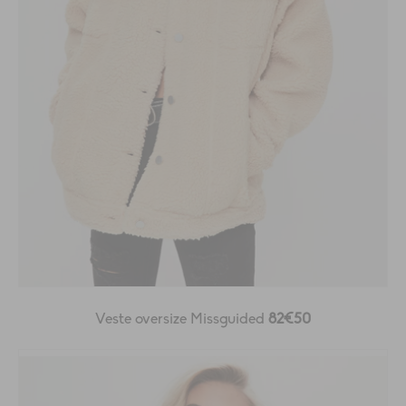
Veste oversize Missguided
82€50