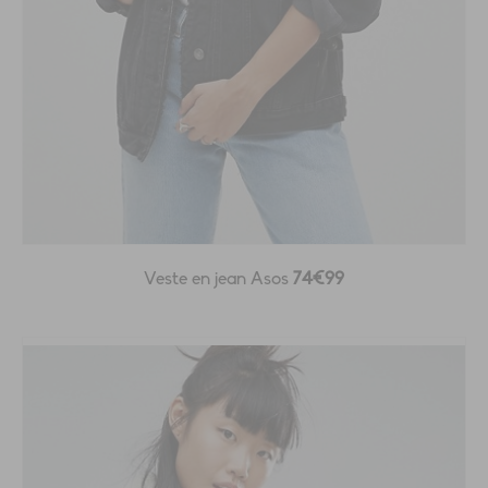
Veste en jean Asos
74€99