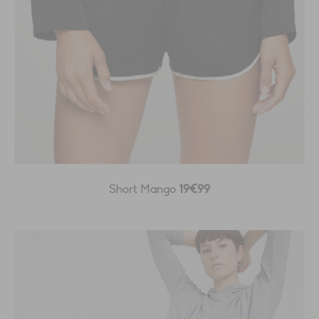
Short Mango
19€99