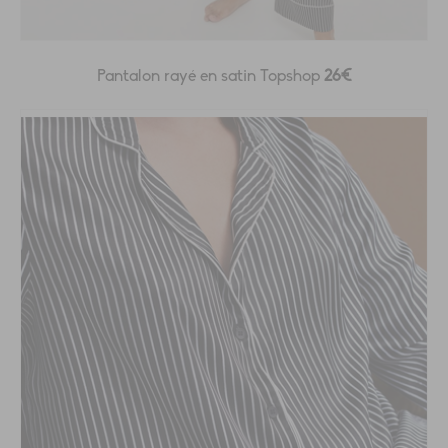
Pantalon rayé en satin Topshop
26€