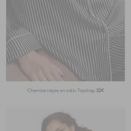
Chemise rayée en satin Topshop
32€