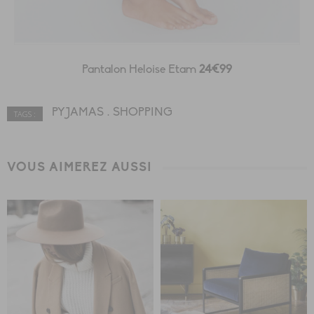
Pantalon Heloise Etam
24€99
PYJAMAS
SHOPPING
TAGS :
VOUS AIMEREZ AUSSI