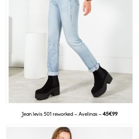
Jean levis 501 reworked – Avelinas –
45€99