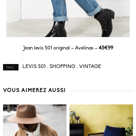
Jean levis 501 original – Avelinas –
45€99
LEVIS 501
SHOPPING
VINTAGE
TAGS :
VOUS AIMEREZ AUSSI