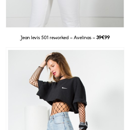
Jean levis 501 reworked – Avelinas –
39€99