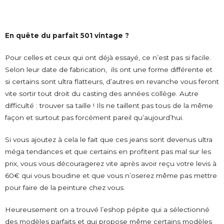
En quête du parfait 501 vintage ?
Pour celles et ceux qui ont déjà essayé, ce n’est pas si facile.
Selon leur date de fabrication, ils ont une forme différente et
si certains sont ultra flatteurs, d’autres en revanche vous feront
vite sortir tout droit du casting des années collège. Autre
difficulté : trouver sa taille ! Ils ne taillent pas tous de la même
façon et surtout pas forcément pareil qu’aujourd’hui.
Si vous ajoutez à cela le fait que ces jeans sont devenus ultra
méga tendances et que certains en profitent pas mal sur les
prix, vous vous découragerez vite après avoir reçu votre levis à
60€ qui vous boudine et que vous n’oserez même pas mettre
pour faire de la peinture chez vous.
Heureusement on a trouvé l’eshop pépite qui a sélectionné
des modèles parfaits et qui propose même certains modèles