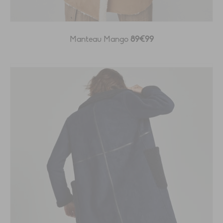
Manteau Mango
89€99