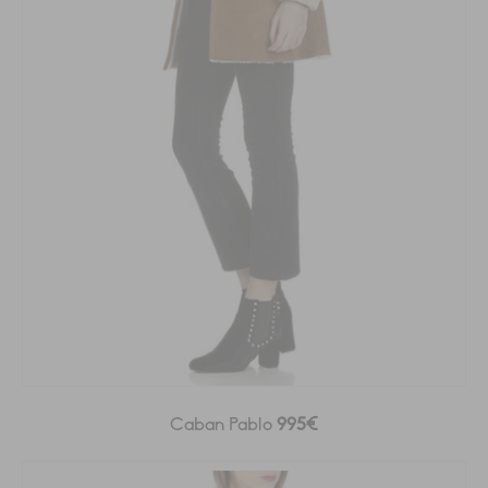
Caban Pablo
995€