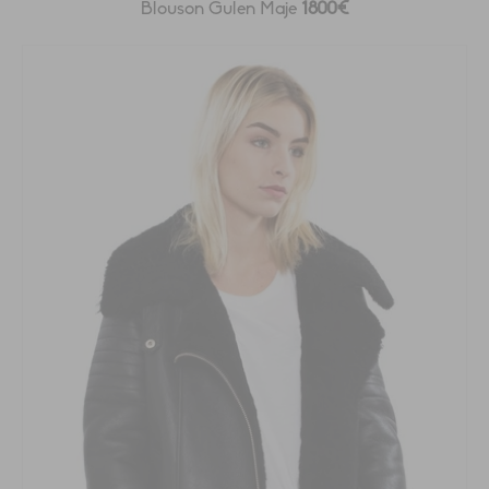
Blouson Gulen Maje
1800€