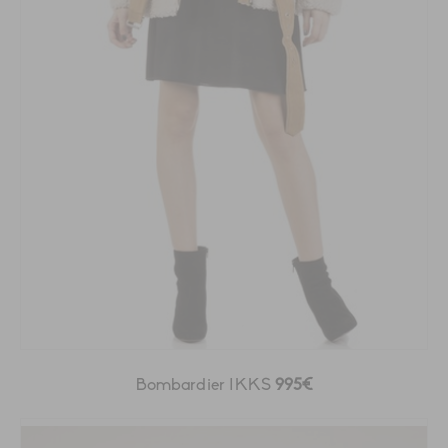
Bombardier IKKS
995€