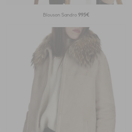
Blouson Sandro
995€