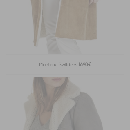
Manteau Swildens
1690€