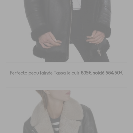
Perfecto peau lainée Tassa le cuir
835€ soldé 584,50€