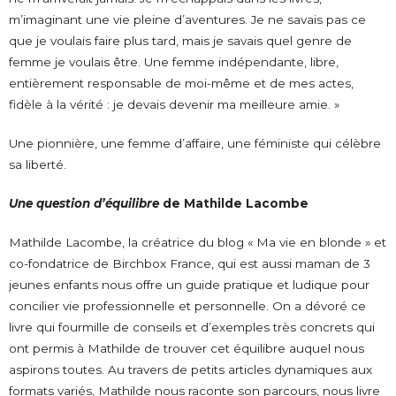
m’imaginant une vie pleine d’aventures. Je ne savais pas ce
que je voulais faire plus tard, mais je savais quel genre de
femme je voulais être. Une femme indépendante, libre,
entièrement responsable de moi-même et de mes actes,
fidèle à la vérité : je devais devenir ma meilleure amie. »
Une pionnière, une femme d’affaire, une féministe qui célèbre
sa liberté.
Une question d’équilibre
de Mathilde Lacombe
Mathilde Lacombe, la créatrice du blog « Ma vie en blonde » et
co-fondatrice de Birchbox France, qui est aussi maman de 3
jeunes enfants nous offre un guide pratique et ludique pour
concilier vie professionnelle et personnelle. On a dévoré ce
livre qui fourmille de conseils et d’exemples très concrets qui
ont permis à Mathilde de trouver cet équilibre auquel nous
aspirons toutes. Au travers de petits articles dynamiques aux
formats variés, Mathilde nous raconte son parcours, nous livre