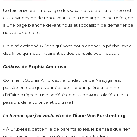
Ue fois envolée la nostalgie des vacances d’été, la rentrée est
aussi synonyme de renouveau. On a rechargé les batteries, on
a une page blanche devant nous et l’occasion de démarrer de
nouveaux projets.
On a sélectionné 6 livres qui vont nous donner la pêche, avec
des filles qui nous inspirent et des conseils pour réussir.
Girlboss
de Sophia Amoruso
Comment Sophia Amoruso, la fondatrice de Nastygal est
passée en quelques années de fille qui galère à femme
d’affaire dirigeant une société de plus de 400 salariés. De la
passion, de la volonté et du travail !
La femme que j’ai voulu être
de Diane Von Furstenberg
« À Bruxelles, petite fille de parents exilés, je pensais que rien
ne m’arriverait jamais. Je m’échappais dans les livres,