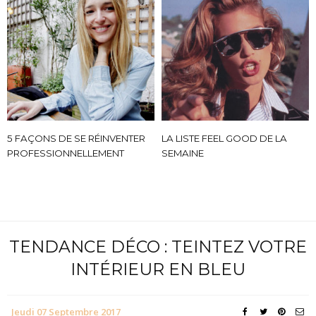
5 FAÇONS DE SE RÉINVENTER
LA LISTE FEEL GOOD DE LA
PROFESSIONNELLEMENT
SEMAINE
TENDANCE DÉCO : TEINTEZ VOTRE
INTÉRIEUR EN BLEU
Jeudi 07 Septembre 2017