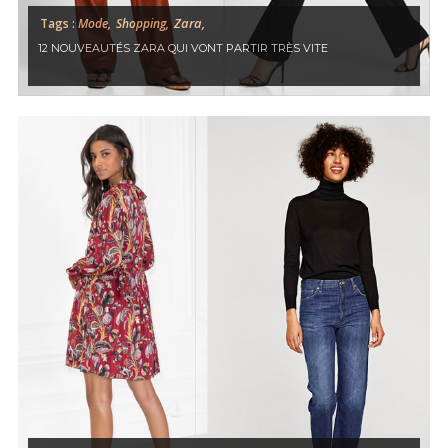
Zara,
Tags :
Mode,
Shopping,
12 NOUVEAUTÉS ZARA QUI VONT PARTIR TRÈS VITE