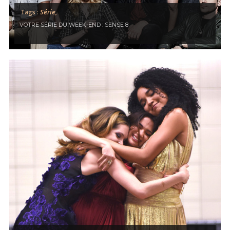
Série,
Tags :
VOTRE SÉRIE DU WEEK-END : SENSE 8