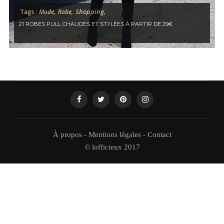
Shopping,
Tags :
Mode,
Robe,
21 ROBES PULL CHAUDES ET STYLÉES À PARTIR DE 29€
À propos
-
Mentions légales
-
Contact
© lofficieux 2017