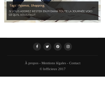
Shopping,
Tags :
Pyjamas,
SI VOUS ADOREZ RESTER EN PYJAMA TOUTE LA JOURNÉE VOICI
CE QU’IL VOUS FAUT
À propos
-
Mentions légales
-
Contact
© lofficieux 2017