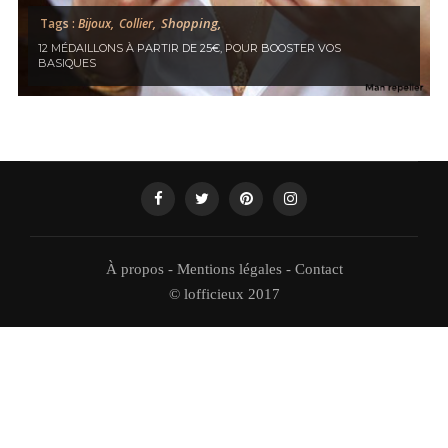
Shopping,
Tags :
Bijoux,
Collier,
12 MÉDAILLONS À PARTIR DE 25€, POUR BOOSTER VOS
BASIQUES
À propos
-
Mentions légales
-
Contact
© lofficieux 2017